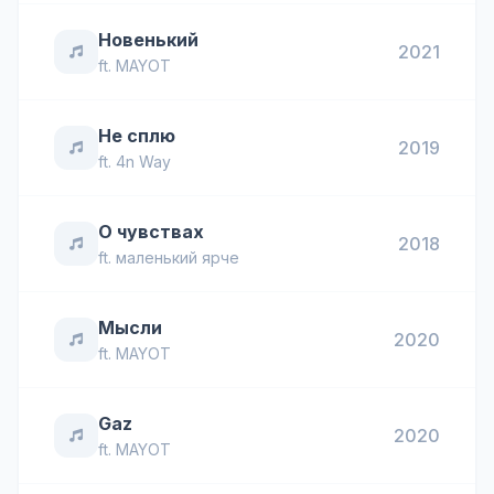
Новенький
2021
ft.
MAYOT
Не сплю
2019
ft.
4n Way
О чувствах
2018
ft.
маленький ярче
Мысли
2020
ft.
MAYOT
Gaz
2020
ft.
MAYOT