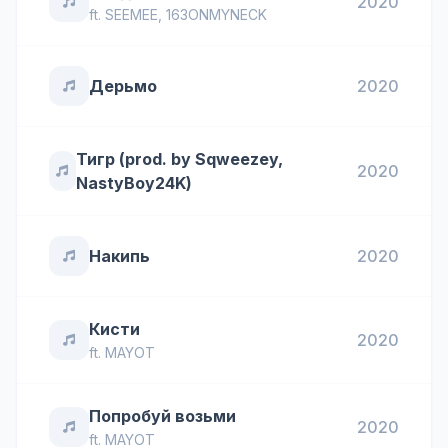
2020
ft.
SEEMEE
,
163ONMYNECK
Дерьмо
2020
Тигр (prod. by Sqweezey,
2020
NastyBoy24K)
Накипь
2020
Кисти
2020
ft.
MAYOT
Попробуй возьми
2020
ft.
MAYOT