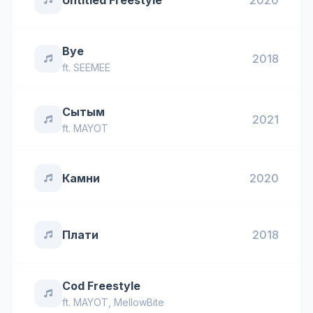
Untitled Freestyle
2020
Bye
2018
ft.
SEEMEE
Сытым
2021
ft.
MAYOT
Камни
2020
Плати
2018
Cod Freestyle
ft.
MAYOT
,
MellowBite