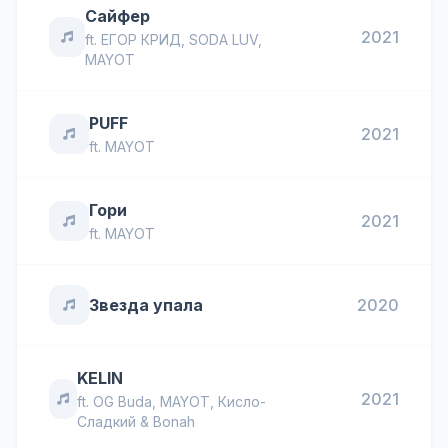
Сайфер
2021
ft.
ЕГОР КРИД
,
SODA LUV
,
MAYOT
PUFF
2021
ft.
MAYOT
Гори
2021
ft.
MAYOT
Звезда упала
2020
KELIN
2021
ft.
OG Buda
,
MAYOT
,
Кисло-
Сладкий & Bonah