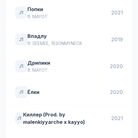
Попки
2021
ft.
MAYOT
Впадлу
2019
ft.
SEEMEE
,
163ONMYNECK
Дрипики
2020
ft.
MAYOT
Ёлки
2020
Киллер (Prod. by
2021
malenkiyyarche x kayyo)