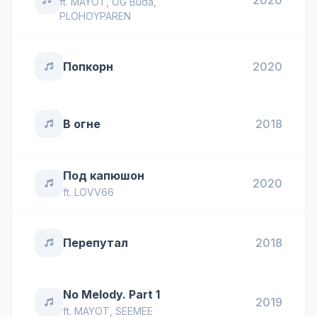
2020
ft.
MAYOT
,
OG Buda
,
PLOHOYPAREN
Попкорн
2020
В огне
2018
Под капюшон
2020
ft.
LOVV66
Перепутал
2018
No Melody. Part 1
2019
ft.
MAYOT
,
SEEMEE