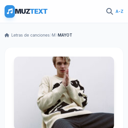
MUZ
TEXT
A-Z
Letras de canciones
M
MAYOT