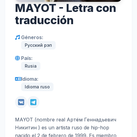
MAYOT - Letra con
traducción
Géneros:
Русский рэп
País:
Rusia
Idioma:
Idioma ruso
MAYOT (nombre real Артём Геннадьевич
Никитин ) es un artista ruso de hip-hop
nacido el 2 de febrero de 1999. Es miembro