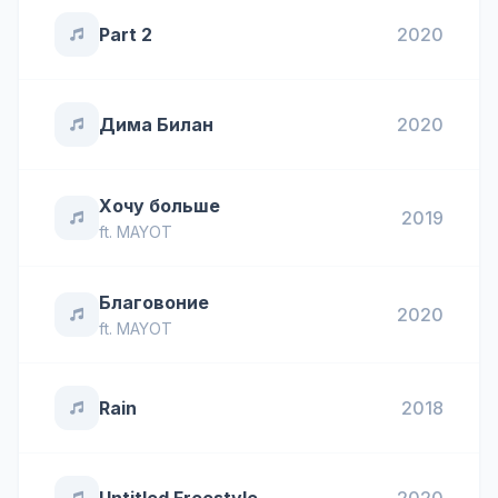
Part 2
2020
Дима Билан
2020
Хочу больше
2019
ft.
MAYOT
Благовоние
2020
ft.
MAYOT
Rain
2018