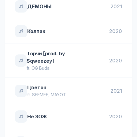
ДЕМОНЫ
2021
Колпак
2020
Торчи [prod. by
2020
Sqweezey]
ft.
OG Buda
Цветок
2021
ft.
SEEMEE
,
MAYOT
Не ЗОЖ
2020