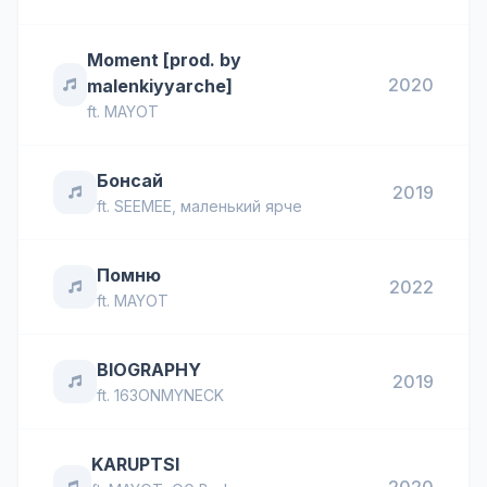
Moment [prod. by
2020
malenkiyyarche]
ft.
MAYOT
Бонсай
2019
ft.
SEEMEE
,
маленький ярче
Помню
2022
ft.
MAYOT
BIOGRAPHY
2019
ft.
163ONMYNECK
KARUPTSI