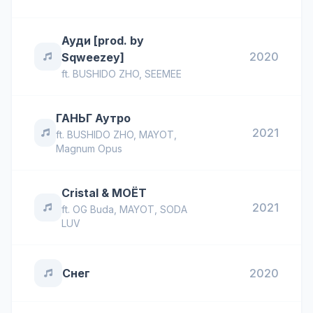
Ауди [prod. by
2020
Sqweezey]
ft.
BUSHIDO ZHO
,
SEEMEE
ГАНЬГ Аутро
2021
ft.
BUSHIDO ZHO
,
MAYOT
,
Magnum Opus
Cristal & МОЁТ
2021
ft.
OG Buda
,
MAYOT
,
SODA
LUV
Снег
2020