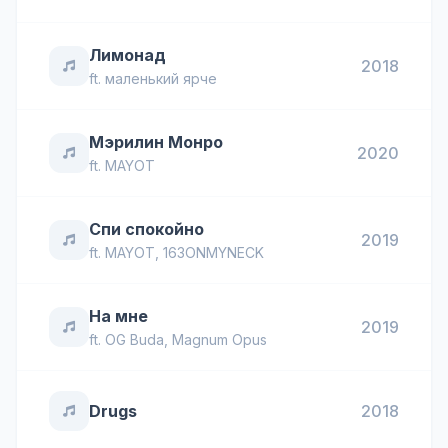
Лимонад
2018
ft.
маленький ярче
Мэрилин Монро
2020
ft.
MAYOT
Спи спокойно
2019
ft.
MAYOT
,
163ONMYNECK
На мне
2019
ft.
OG Buda
,
Magnum Opus
Drugs
2018