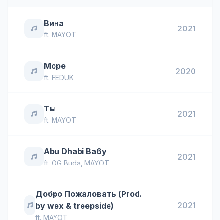
Вина
2021
ft.
MAYOT
Море
2020
ft.
FEDUK
Ты
2021
ft.
MAYOT
Abu Dhabi Ba6y
2021
ft.
OG Buda
,
MAYOT
Добро Пожаловать (Prod.
2021
by wex & treepside)
ft.
MAYOT