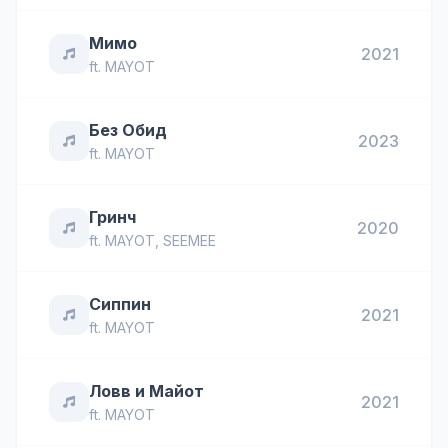
Мимо
2021
ft.
MAYOT
Без Обид
2023
ft.
MAYOT
Гринч
2020
ft.
MAYOT
,
SEEMEE
Сиппин
2021
ft.
MAYOT
Ловв и Майот
2021
ft.
MAYOT