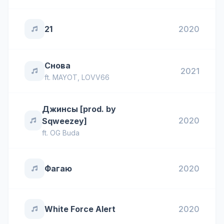
21
2020
Снова
2021
ft.
MAYOT
,
LOVV66
Джинсы [prod. by
2020
Sqweezey]
ft.
OG Buda
Фагаю
2020
White Force Alert
2020