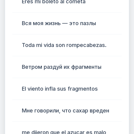
Eres mi boleto al cometa
Вся моя жизнь — это пазлы
Toda mi vida son rompecabezas.
Ветром раздуй их фрагменты
El viento infla sus fragmentos
Мне говорили, что сахар вреден
me dijeron que el azucar es malo