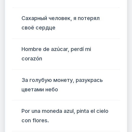
Сахарный человек, я потерял
своё сердце
Hombre de azúcar, perdí mi
corazón
За голубую монету, разукрась
цветами небо
Por una moneda azul, pinta el cielo
con flores.