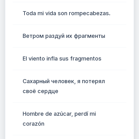
Toda mi vida son rompecabezas.
Ветром раздуй их фрагменты
El viento infla sus fragmentos
Сахарный человек, я потерял
своё сердце
Hombre de azúcar, perdí mi
corazón