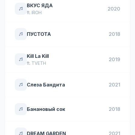
ВКУС ЯДА
2020
ft.
IROH
ПУСТОТА
2018
Kill La Kill
2019
ft.
TVETH
Слеза Бандита
2021
Банановый сок
2018
DREAM GARDEN
2021