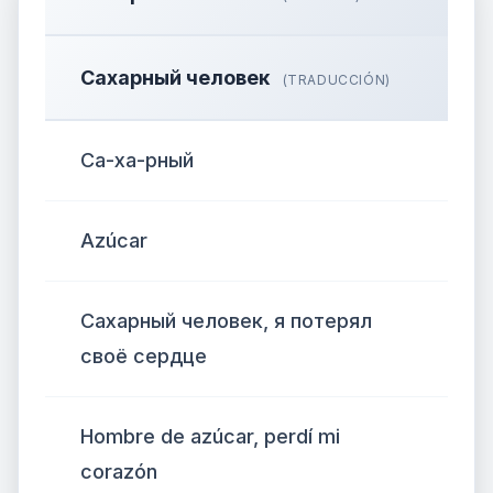
Сахарный человек
(TRADUCCIÓN)
Са-ха-рный
Azúcar
Сахарный человек, я потерял
своё сердце
Hombre de azúcar, perdí mi
corazón