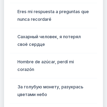
Eres mi respuesta a preguntas que
nunca recordaré
Сахарный человек, я потерял
своё сердце
Hombre de azúcar, perdí mi
corazón
За голубую монету, разукрась
цветами небо