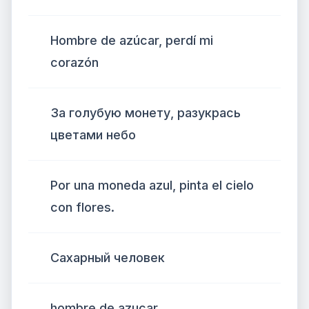
Hombre de azúcar, perdí mi
corazón
За голубую монету, разукрась
цветами небо
Por una moneda azul, pinta el cielo
con flores.
Сахарный человек
hombre de azucar