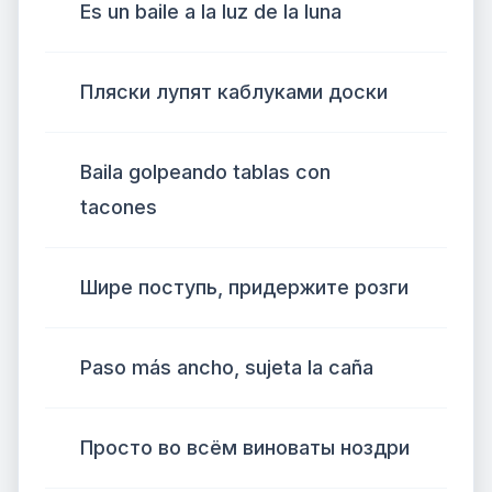
Es un baile a la luz de la luna
Пляски лупят каблуками доски
Baila golpeando tablas con
tacones
Шире поступь, придержите розги
Paso más ancho, sujeta la caña
Просто во всём виноваты ноздри