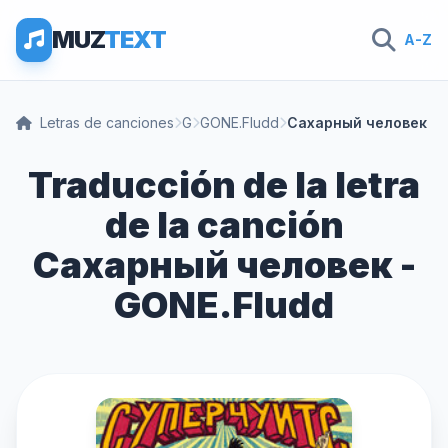
MUZ
TEXT
A-Z
Letras de canciones
G
GONE.Fludd
Сахарный человек
Traducción de la letra
de la canción
Сахарный человек -
GONE.Fludd