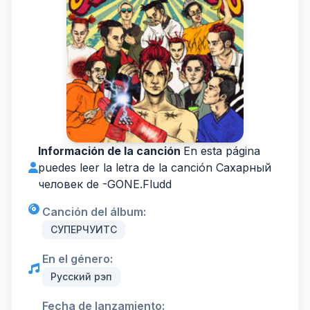
Información de la canción
En esta página
puedes leer la letra de la canción Сахарный
человек de -
GONE.Fludd
Canción del álbum:
СУПЕРЧУИТС
En el género:
Русский рэп
Fecha de lanzamiento: