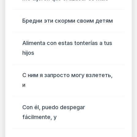
Бредни эти скорми своим детям
Alimenta con estas tonterías a tus
hijos
С ним я запросто могу взлететь,
и
Con él, puedo despegar
fácilmente, y