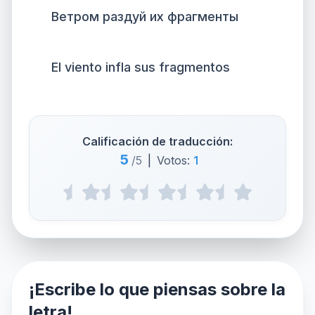
Ветром раздуй их фрагменты
El viento infla sus fragmentos
Calificación de traducción:
5
/5
|
Votos:
1
¡Escribe lo que piensas sobre la
letra!