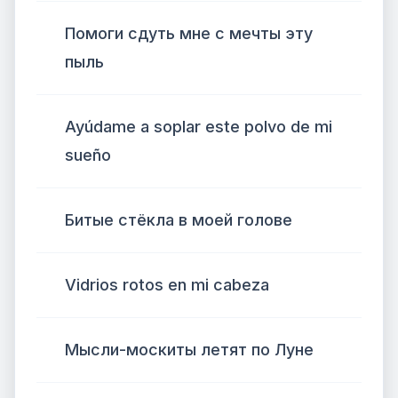
Помоги сдуть мне с мечты эту
пыль
Ayúdame a soplar este polvo de mi
sueño
Битые стёкла в моей голове
Vidrios rotos en mi cabeza
Мысли-москиты летят по Луне