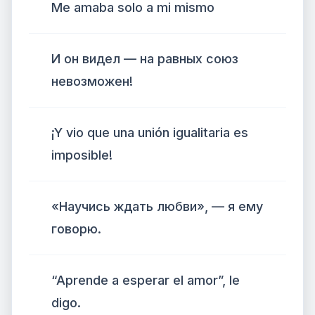
Me amaba solo a mi mismo
И он видел — на равных союз
невозможен!
¡Y vio que una unión igualitaria es
imposible!
«Научись ждать любви», — я ему
говорю.
“Aprende a esperar el amor”, le
digo.