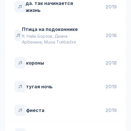
да. так начинается
2019
жизнь
Птица на подоконнике
2016
ft.
Найк Борзов
,
Диана
Арбенина
,
Musia Totibadze
короны
2018
тугая ночь
2019
фиеста
2019