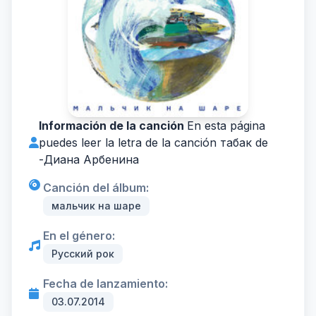
Información de la canción
En esta página
puedes leer la letra de la canción табак de
-
Диана Арбенина
Canción del álbum:
мальчик на шаре
En el género:
Русский рок
Fecha de lanzamiento:
03.07.2014