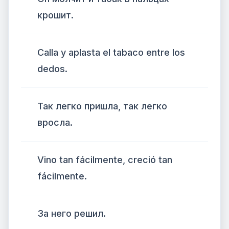
крошит.
Calla y aplasta el tabaco entre los
dedos.
Так легко пришла, так легко
вросла.
Vino tan fácilmente, creció tan
fácilmente.
За него решил.