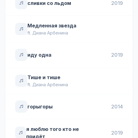
сливки со льдом
2019
Медленная звезда
ft.
Диана Арбенина
иду одна
2019
Тише и тише
ft.
Диана Арбенина
горыгоры
2014
я люблю того кто не
2019
придёт