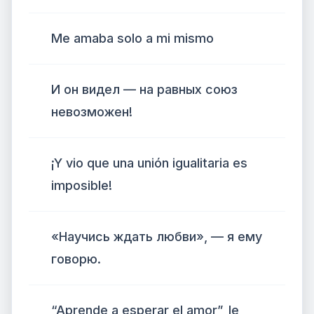
Me amaba solo a mi mismo
И он видел — на равных союз
невозможен!
¡Y vio que una unión igualitaria es
imposible!
«Научись ждать любви», — я ему
говорю.
“Aprende a esperar el amor”, le