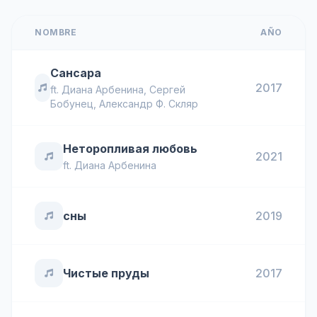
NOMBRE
AÑO
Сансара
2017
ft.
Диана Арбенина
,
Сергей
Бобунец
,
Александр Ф. Скляр
Неторопливая любовь
2021
ft.
Диана Арбенина
сны
2019
Чистые пруды
2017