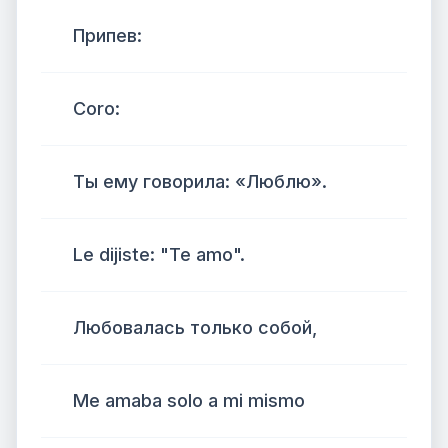
Припев:
Coro:
Ты ему говорила: «Люблю».
Le dijiste: "Te amo".
Любовалась только собой,
Me amaba solo a mi mismo