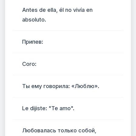
Antes de ella, él no vivía en
absoluto.
Припев:
Coro:
Ты ему говорила: «Люблю».
Le dijiste: "Te amo".
Любовалась только собой,