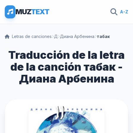
MUZ
TEXT
A-Z
Letras de canciones
Д
Диана Арбенина
табак
Traducción de la letra
de la canción табак -
Диана Арбенина