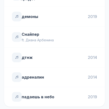
демоны
2019
Снайпер
ft.
Диана Арбенина
дтнж
2014
адреналин
2014
падаешь в небо
2019