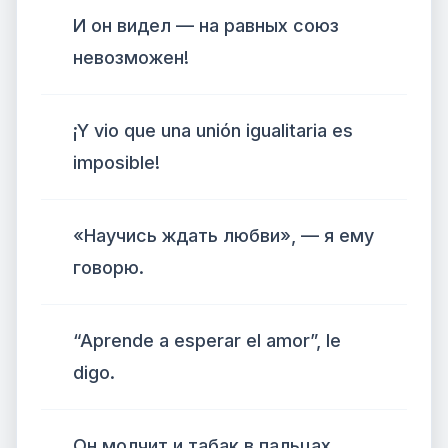
И он видел — на равных союз
невозможен!
¡Y vio que una unión igualitaria es
imposible!
«Научись ждать любви», — я ему
говорю.
“Aprende a esperar el amor”, le
digo.
Он молчит и табак в пальцах