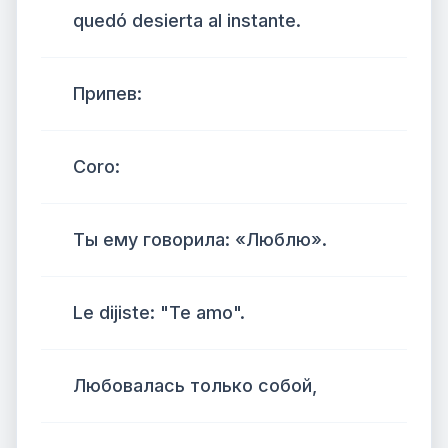
quedó desierta al instante.
Припев:
Coro:
Ты ему говорила: «Люблю».
Le dijiste: "Te amo".
Любовалась только собой,