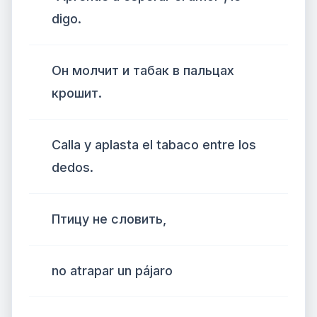
digo.
Он молчит и табак в пальцах
крошит.
Calla y aplasta el tabaco entre los
dedos.
Птицу не словить,
no atrapar un pájaro