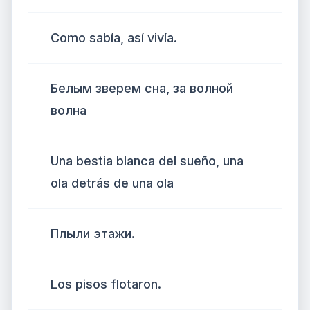
Como sabía, así vivía.
Белым зверем сна, за волной
волна
Una bestia blanca del sueño, una
ola detrás de una ola
Плыли этажи.
Los pisos flotaron.