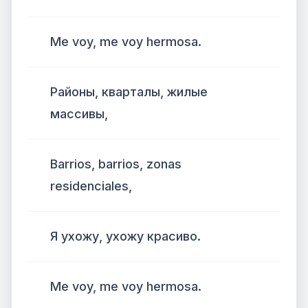
Me voy, me voy hermosa.
Районы, кварталы, жилые
массивы,
Barrios, barrios, zonas
residenciales,
Я ухожу, ухожу красиво.
Me voy, me voy hermosa.