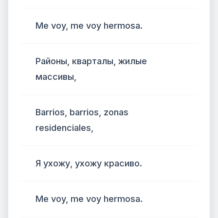
Me voy, me voy hermosa.
Районы, кварталы, жилые
массивы,
Barrios, barrios, zonas
residenciales,
Я ухожу, ухожу красиво.
Me voy, me voy hermosa.