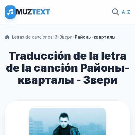
MUZ
TEXT
A-Z
Letras de canciones
З
Звери
Районы-кварталы
Traducción de la letra
de la canción Районы-
кварталы - Звери