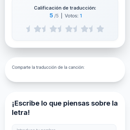
Calificación de traducción:
5
/5
|
Votos:
1
Comparte la traducción de la canción:
¡Escribe lo que piensas sobre la
letra!