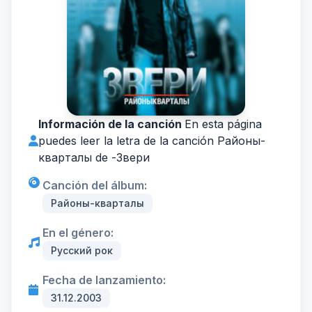
Información de la canción
En esta página
puedes leer la letra de la canción Районы-
кварталы de -
Звери
Canción del álbum:
Районы-кварталы
En el género:
Русский рок
Fecha de lanzamiento:
31.12.2003