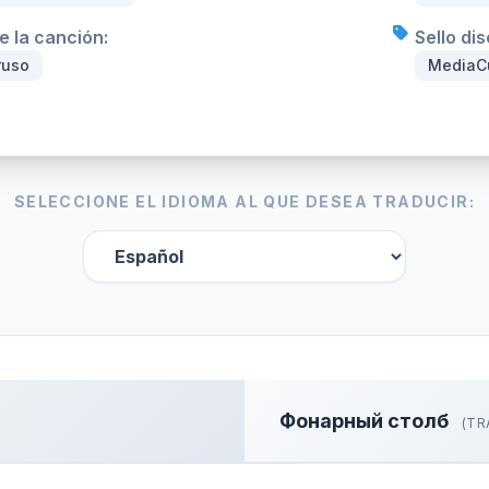
e la canción:
Sello di
ruso
MediaC
SELECCIONE EL IDIOMA AL QUE DESEA TRADUCIR:
Фонарный столб
(TR