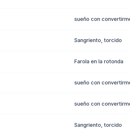
sueño con convertirme
Sangriento, torcido
Farola en la rotonda
sueño con convertirme
sueño con convertirme
Sangriento, torcido