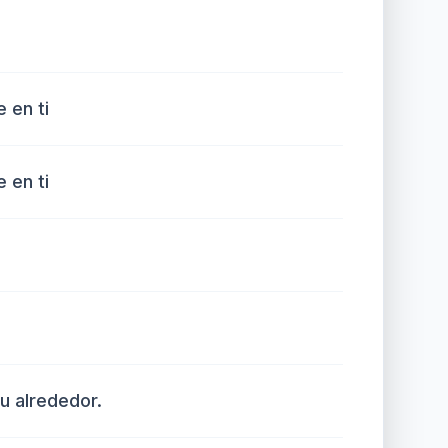
 en ti
 en ti
u alrededor.