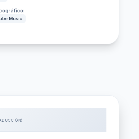
scográfico:
ube Music
ADUCCIÓN)