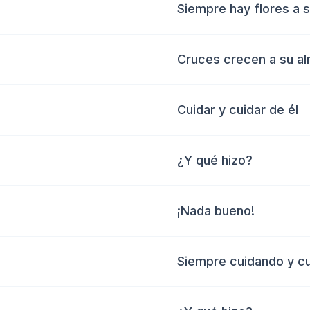
Siempre hay flores a s
Cruces crecen a su al
Cuidar y cuidar de él
¿Y qué hizo?
¡Nada bueno!
Siempre cuidando y c