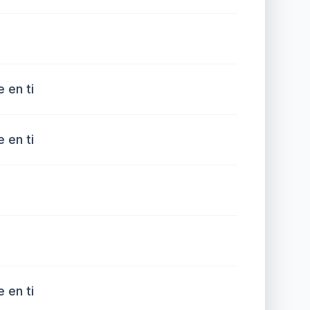
 en ti
 en ti
 en ti