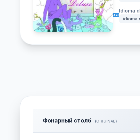
Idioma d
idioma 
Фонарный столб
(ORIGINAL)