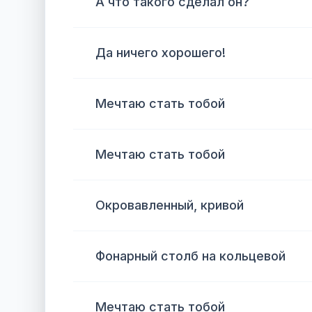
А что такого сделал он?
Да ничего хорошего!
Мечтаю стать тобой
Мечтаю стать тобой
Окровавленный, кривой
Фонарный столб на кольцевой
Мечтаю стать тобой