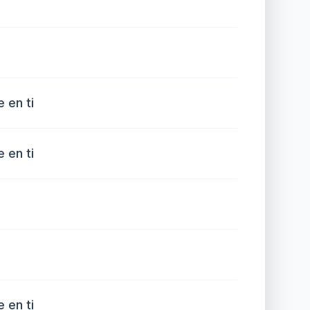
 en ti
 en ti
 en ti