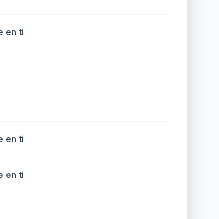
 en ti
 en ti
 en ti