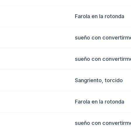
Farola en la rotonda
sueño con convertirme
sueño con convertirme
Sangriento, torcido
Farola en la rotonda
sueño con convertirme