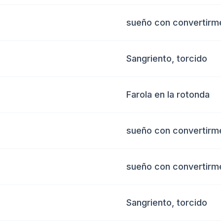
sueño con convertirme
Sangriento, torcido
Farola en la rotonda
sueño con convertirme
sueño con convertirme
Sangriento, torcido