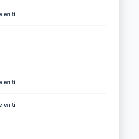
 en ti
 en ti
 en ti