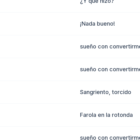
¿Y qué hizo?
¡Nada bueno!
sueño con convertirme
sueño con convertirme
Sangriento, torcido
Farola en la rotonda
sueño con convertirme