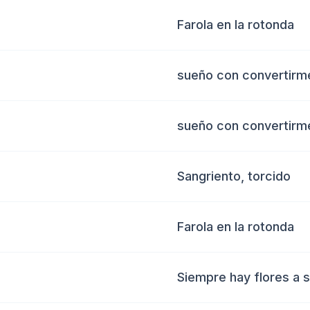
Farola en la rotonda
sueño con convertirme
sueño con convertirme
Sangriento, torcido
Farola en la rotonda
Siempre hay flores a s