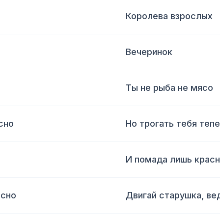
Королева взрослых
Вечеринок
Ты не рыба не мясо
сно
Но трогать тебя теп
И помада лишь красн
асно
Двигай старушка, ве