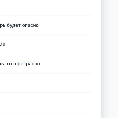
ерь будет опасно
ая
дь это прекрасно