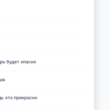
ерь будет опасно
ая
дь это прекрасно