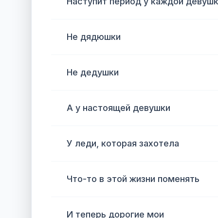
Наступит период у каждой девуш
Не дядюшки
Не дедушки
А у настоящей девушки
У леди, которая захотела
Что-то в этой жизни поменять
И теперь дорогие мои