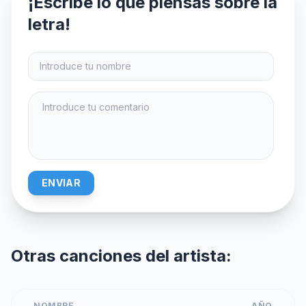
¡Escribe lo que piensas sobre la
letra!
ENVIAR
Otras canciones del artista:
NOMBRE
AÑO