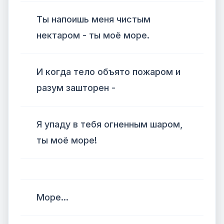
Ты напоишь меня чистым
нектаром - ты моё море.
И когда тело объято пожаром и
разум зашторен -
Я упаду в тебя огненным шаром,
ты моё море!
Море...