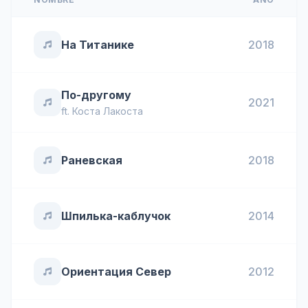
На Титанике
2018
По-другому
2021
ft.
Коста Лакоста
Раневская
2018
Шпилька-каблучок
2014
Ориентация Север
2012