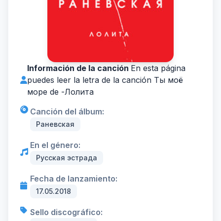
Información de la canción
En esta página
puedes leer la letra de la canción Ты моё
море de -
Лолита
Canción del álbum:
Раневская
En el género:
Русская эстрада
Fecha de lanzamiento:
17.05.2018
Sello discográfico: