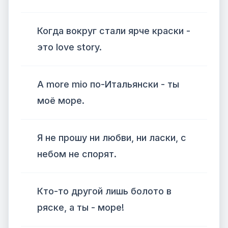
Когда вокруг стали ярче краски -
это love story.
А more mio по-Итальянски - ты
моё море.
Я не прошу ни любви, ни ласки, с
небом не спорят.
Кто-то другой лишь болото в
ряске, а ты - море!