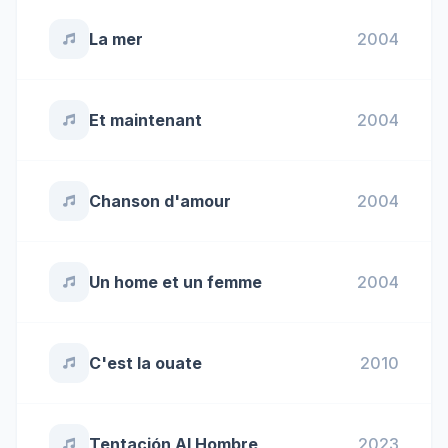
La mer
2004
Et maintenant
2004
Chanson d'amour
2004
Un home et un femme
2004
C'est la ouate
2010
Tentación Al Hombre
2023