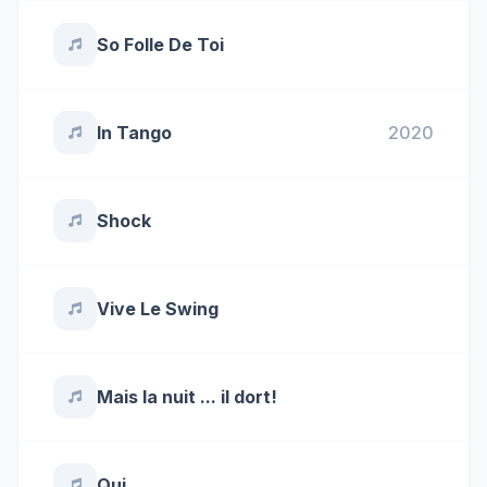
So Folle De Toi
In Tango
2020
Shock
Vive Le Swing
Mais la nuit ... il dort!
Qui