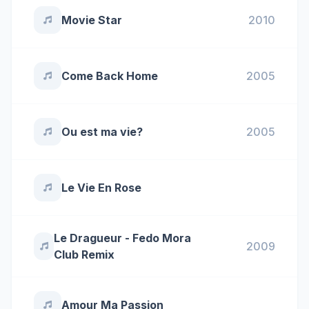
Movie Star
2010
Come Back Home
2005
Ou est ma vie?
2005
Le Vie En Rose
Le Dragueur - Fedo Mora
2009
Club Remix
Amour Ma Passion