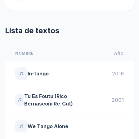
Lista de textos
NOMBRE
AÑO
In-tango
2019
Tu Es Foutu (Rico
2001
Bernasconi Re-Cut)
We Tango Alone