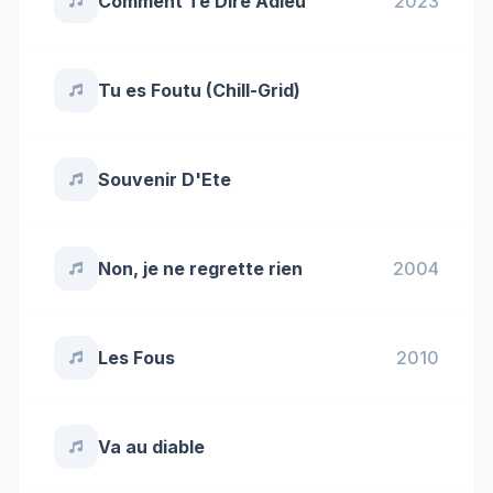
Comment Te Dire Adieu
2023
Tu es Foutu (Chill-Grid)
Souvenir D'Ete
Non, je ne regrette rien
2004
Les Fous
2010
Va au diable