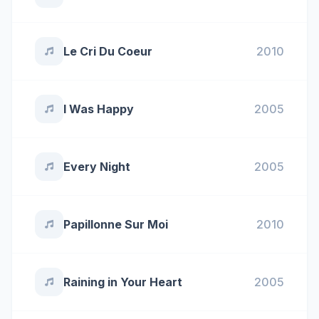
Le Cri Du Coeur
2010
I Was Happy
2005
Every Night
2005
Papillonne Sur Moi
2010
Raining in Your Heart
2005