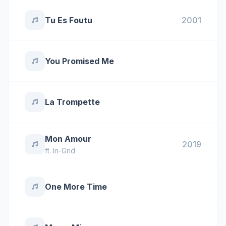
Tu Es Foutu
2001
You Promised Me
La Trompette
Mon Amour
2019
ft.
In-Grid
One More Time