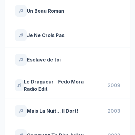
Un Beau Roman
Je Ne Crois Pas
Esclave de toi
Le Dragueur - Fedo Mora
2009
Radio Edit
Mais La Nuit... Il Dort!
2003