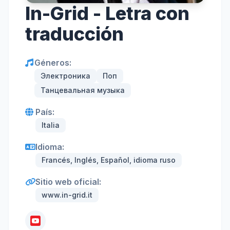
In-Grid - Letra con
traducción
Géneros:
Электроника
Поп
Танцевальная музыка
País:
Italia
Idioma:
Francés, Inglés, Español, idioma ruso
Sitio web oficial:
www.in-grid.it