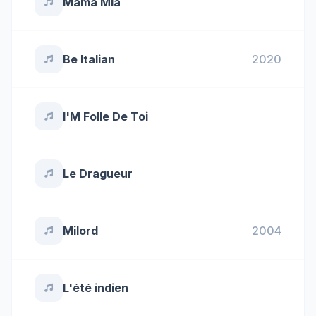
Mama Mia
Be Italian
2020
I'M Folle De Toi
Le Dragueur
Milord
2004
L'été indien