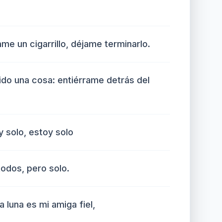
ame un cigarrillo, déjame terminarlo.
ido una cosa: entiérrame detrás del
 solo, estoy solo
todos, pero solo.
a luna es mi amiga fiel,