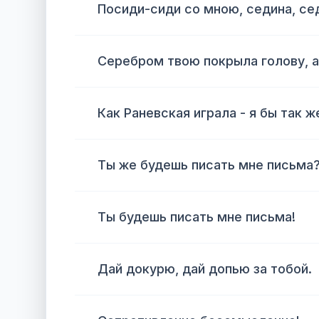
Посиди-сиди со мною, седина, се
Серебром твою покрыла голову, а
Как Раневская играла - я бы так ж
Ты же будешь писать мне письма
Ты будешь писать мне письма!
Дай докурю, дай допью за тобой.