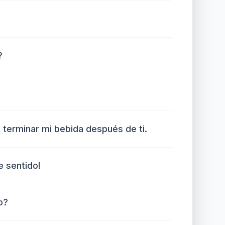
?
terminar mi bebida después de ti.
e sentido!
o?