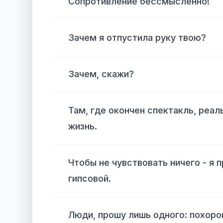
Сопротивление бессмысленно!
Зачем я отпустила руку твою?
Зачем, скажи?
Там, где окончен спектакль, реал
жизнь.
Чтобы не чувствовать ничего - я 
гипсовой.
Люди, прошу лишь одного: похоро