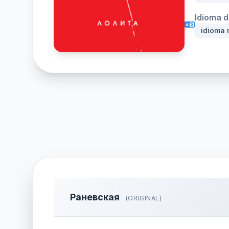
Idioma d
idioma 
Раневская
(ORIGINAL)