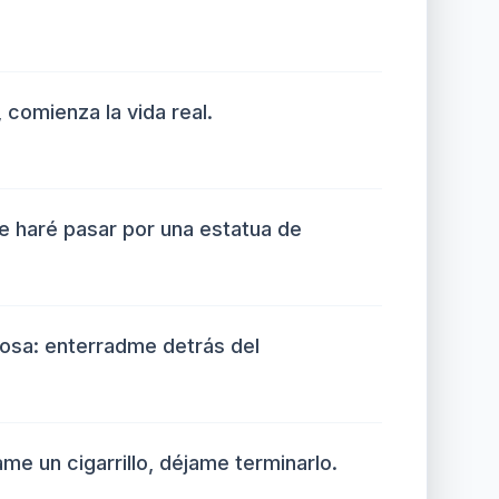
 comienza la vida real.
me haré pasar por una estatua de
cosa: enterradme detrás del
ame un cigarrillo, déjame terminarlo.