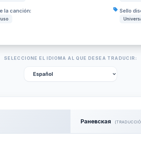
e la canción:
Sello di
ruso
Univers
SELECCIONE EL IDIOMA AL QUE DESEA TRADUCIR:
Раневская
(TRADUCCIÓ