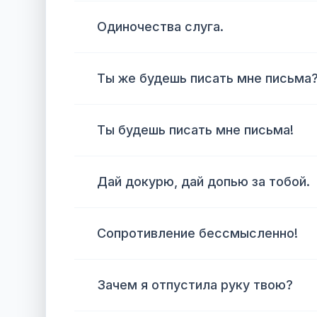
Одиночества слуга.
Ты же будешь писать мне письма
Ты будешь писать мне письма!
Дай докурю, дай допью за тобой.
Сопротивление бессмысленно!
Зачем я отпустила руку твою?