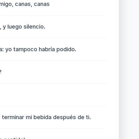
nmigo, canas, canas
 y luego silencio.
: yo tampoco habría podido.
?
terminar mi bebida después de ti.