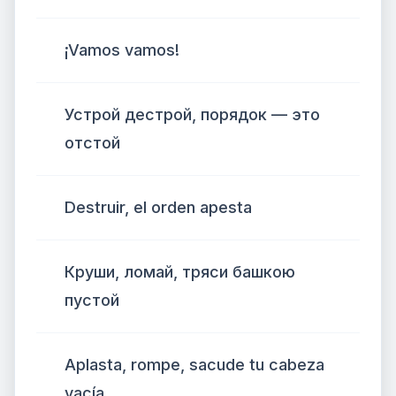
¡Vamos vamos!
Устрой дестрой, порядок — это
отстой
Destruir, el orden apesta
Круши, ломай, тряси башкою
пустой
Aplasta, rompe, sacude tu cabeza
vacía