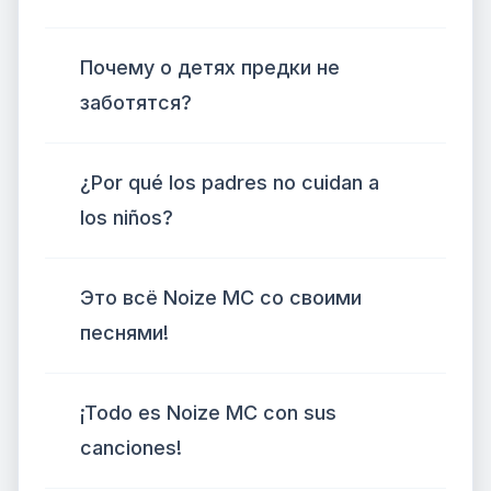
Почему о детях предки не
заботятся?
¿Por qué los padres no cuidan a
los niños?
Это всё Noize MC со своими
песнями!
¡Todo es Noize MC con sus
canciones!