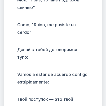
свинью"
Como, "Ruido, me pusiste un
cerdo"
Давай с тобой договоримся
тупо:
Vamos a estar de acuerdo contigo
estúpidamente:
Твой поступок — это твой