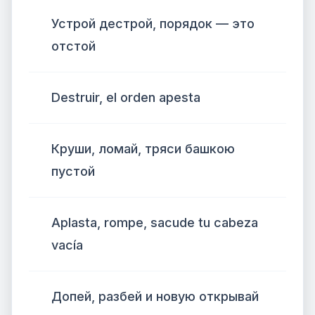
Устрой дестрой, порядок — это
отстой
Destruir, el orden apesta
Круши, ломай, тряси башкою
пустой
Aplasta, rompe, sacude tu cabeza
vacía
Допей, разбей и новую открывай