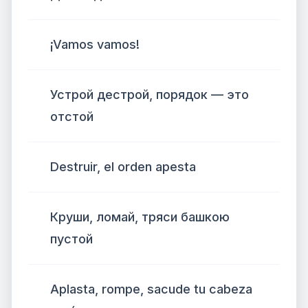
¡Vamos vamos!
Устрой дестрой, порядок — это
отстой
Destruir, el orden apesta
Круши, ломай, тряси башкою
пустой
Aplasta, rompe, sacude tu cabeza