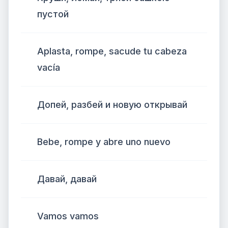
пустой
Aplasta, rompe, sacude tu cabeza
vacía
Допей, разбей и новую открывай
Bebe, rompe y abre uno nuevo
Давай, давай
Vamos vamos