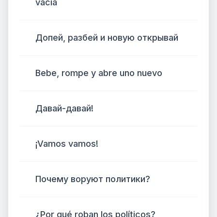
vacía
Допей, разбей и новую открывай
Bebe, rompe y abre uno nuevo
Давай-давай!
¡Vamos vamos!
Почему воруют политики?
¿Por qué roban los políticos?