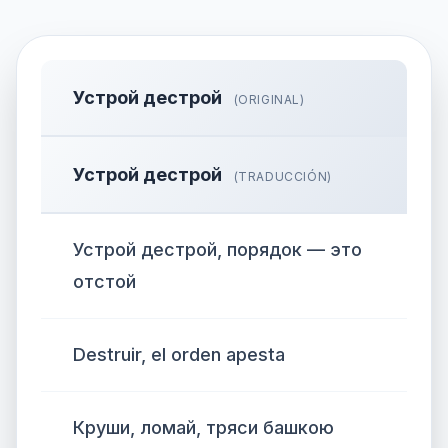
Устрой дестрой
(ORIGINAL)
Устрой дестрой
(TRADUCCIÓN)
Устрой дестрой, порядок — это
отстой
Destruir, el orden apesta
Круши, ломай, тряси башкою