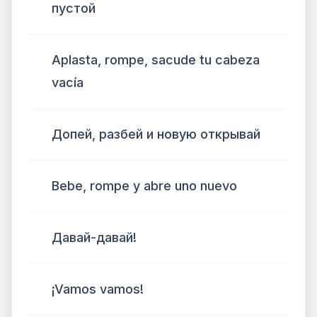
пустой
Aplasta, rompe, sacude tu cabeza
vacía
Допей, разбей и новую открывай
Bebe, rompe y abre uno nuevo
Давай-давай!
¡Vamos vamos!