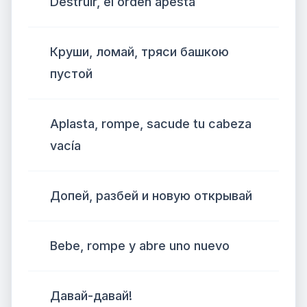
Destruir, el orden apesta
Круши, ломай, тряси башкою
пустой
Aplasta, rompe, sacude tu cabeza
vacía
Допей, разбей и новую открывай
Bebe, rompe y abre uno nuevo
Давай-давай!