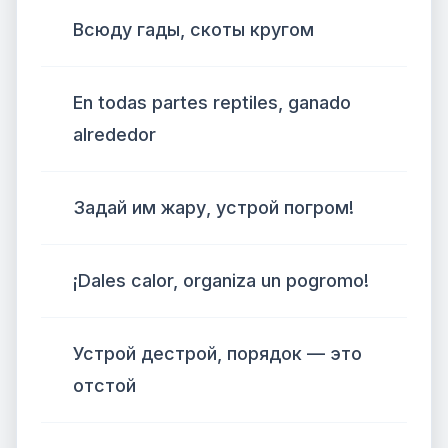
Всюду гады, скоты кругом
En todas partes reptiles, ganado
alrededor
Задай им жару, устрой погром!
¡Dales calor, organiza un pogromo!
Устрой дестрой, порядок — это
отстой