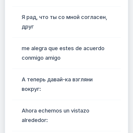
Я рад, что ты со мной согласен,
друг
me alegra que estes de acuerdo
conmigo amigo
А теперь давай-ка взгляни
вокруг:
Ahora echemos un vistazo
alrededor: