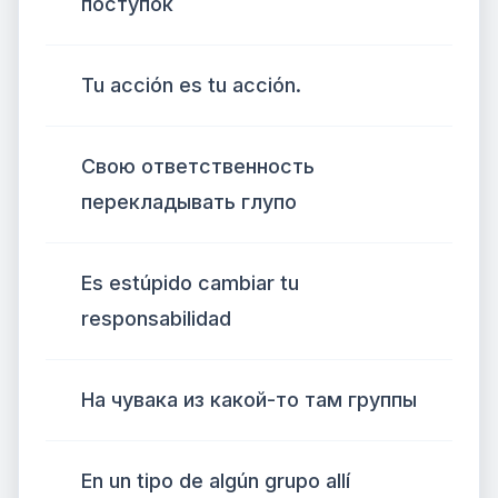
поступок
Tu acción es tu acción.
Свою ответственность
перекладывать глупо
Es estúpido cambiar tu
responsabilidad
На чувака из какой-то там группы
En un tipo de algún grupo allí