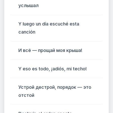
услышал
Y luego un día escuché esta
canción
И всё — прощай моя крыша!
Y eso es todo, ¡adiós, mi techo!
Устрой дестрой, порядок — это
отстой