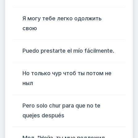
Я могу тебе легко одолжить
свою
Puedo prestarte el mío fácilmente.
Но только чур чтоб ты потом не
ныл
Pero solo chur para que no te
quejes después
Мол, "Нойз, ты мне подложил