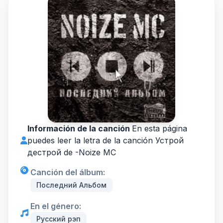
Información de la canción
En esta página
puedes leer la letra de la canción Устрой
дестрой de -
Noize MC
Canción del álbum:
Последний Альбом
En el género:
Русский рэп