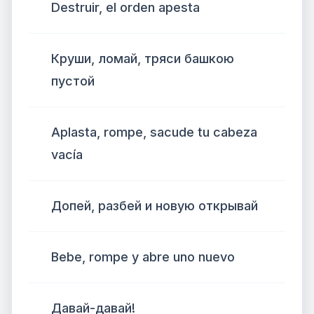
Destruir, el orden apesta
Круши, ломай, тряси башкою
пустой
Aplasta, rompe, sacude tu cabeza
vacía
Допей, разбей и новую открывай
Bebe, rompe y abre uno nuevo
Давай-давай!