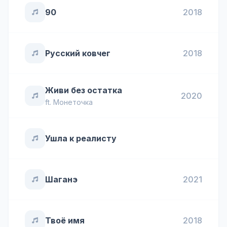
90
2018
Русский ковчег
2018
Живи без остатка
2020
ft.
Монеточка
Ушла к реалисту
Шаганэ
2021
Твоё имя
2018