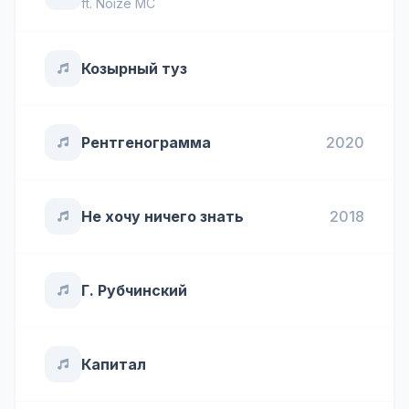
ft.
Noize MC
Козырный туз
Рентгенограмма
2020
Не хочу ничего знать
2018
Г. Рубчинский
Капитал