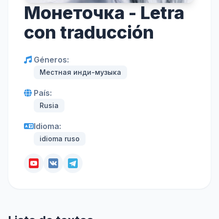
Монеточка - Letra
con traducción
Géneros:
Местная инди-музыка
País:
Rusia
Idioma:
idioma ruso