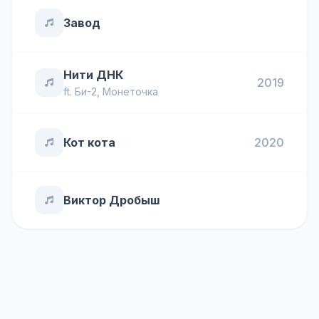
Завод
Нити ДНК
2019
ft.
Би-2
,
Монеточка
Кот кота
2020
Виктор Дробыш