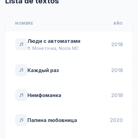
Lista de textos
NOMBRE
AÑO
Люди с автоматами
2018
ft.
Монеточка
,
Noize MC
Каждый раз
2018
Нимфоманка
2018
Папина любовница
2020